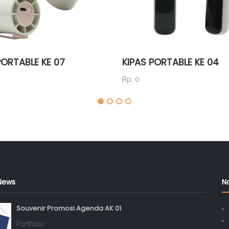
PORTABLE KE 07
KIPAS PORTABLE KE 04
Rp. 0
News
N
Souvenir Promosi Agenda AK 01
Portfolio