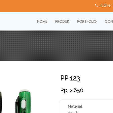
Hotline
HOME
PRODUK
PORTFOLIO
CON
PP 123
Rp. 2.650
Material
Plastik