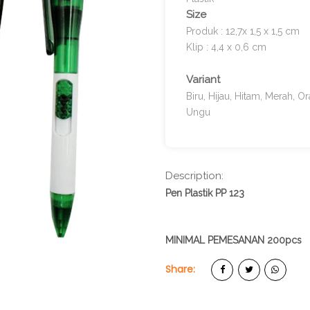
Size
Produk : 12,7x 1,5 x 1,5 cm
Klip : 4,4 x 0,6 cm
Variant
Biru, Hijau, Hitam, Merah, O
Ungu
Description:
Pen Plastik PP 123
MINIMAL PEMESANAN 200pcs
Share: