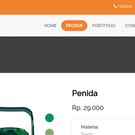
Hotline
HOME
PRODUK
PORTFOLIO
CON
Penida
Rp. 29.000
Material
Plastik