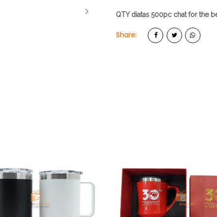
QTY diatas 500pc chat for the be
Share: