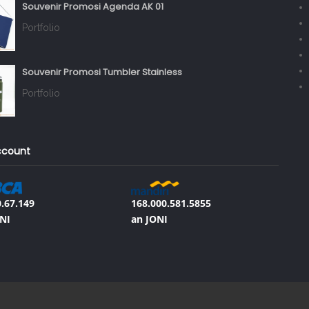
Souvenir Promosi Agenda AK 01
Portfolio
Souvenir Promosi Tumbler Stainless
Portfolio
ccount
.67.149
168.000.581.5855
NI
an JONI