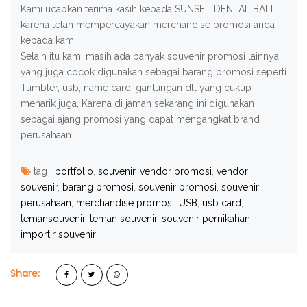
Kami ucapkan terima kasih kepada SUNSET DENTAL BALI
karena telah mempercayakan merchandise promosi anda
kepada kami.
Selain itu kami masih ada banyak souvenir promosi lainnya
yang juga cocok digunakan sebagai barang promosi seperti
Tumbler, usb, name card, gantungan dll yang cukup
menarik juga, Karena di jaman sekarang ini digunakan
sebagai ajang promosi yang dapat mengangkat brand
perusahaan.
tag :
portfolio
,
souvenir
,
vendor promosi
,
vendor
souvenir
,
barang promosi
,
souvenir promosi
,
souvenir
perusahaan
,
merchandise promosi
,
USB
,
usb card
,
temansouvenir
,
teman souvenir
,
souvenir pernikahan
,
importir souvenir
Share: