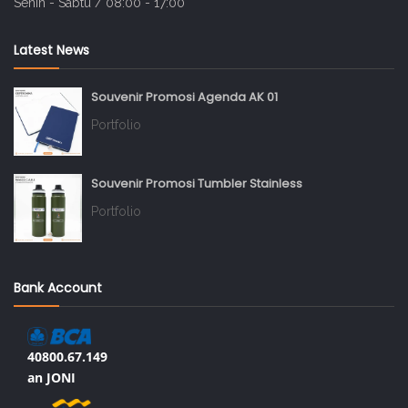
Senin - Sabtu / 08:00 - 17:00
Latest News
Souvenir Promosi Agenda AK 01
Portfolio
Souvenir Promosi Tumbler Stainless
Portfolio
Bank Account
40800.67.149
an JONI